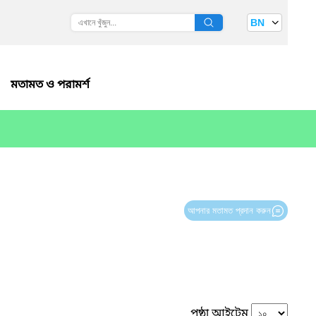
BN
মতামত ও পরামর্শ
আপনার মতামত প্রদান করুন
পৃষ্ঠা আইটেম