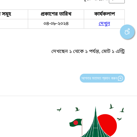
 সমূহ
প্রকাশের তারিখ
কার্যকলাপ
০৪-০৮-২০২৪
দেখুন
দেখছেন ১ থেকে ১ পর্যন্ত, মোট ১ এন্ট্রি
আপনার মতামত প্রদান করুন