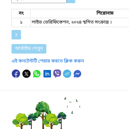
নং
শিরোনাম
১
লাইভ ভেরিফিকেশন, ২০২৪ স্থগিত সংক্রান্ত ।
১
আর্কাইভ দেখুন
এই কনটেন্টটি শেয়ার করতে ক্লিক করুন