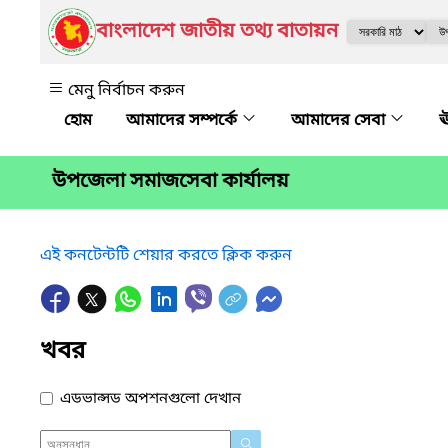
বাংলাদেশ জাতীয় তথ্য বাতায়ন
মেনু নির্বাচন করুন
আমাদের সম্পর্কে
আমাদের সেবা
ঊ
উপজেলা সমাজসেবা কার্যালয়
এই কনটেন্টটি শেয়ার করতে ক্লিক করুন
খবর
এডভান্সড অপশনগুলো দেখান