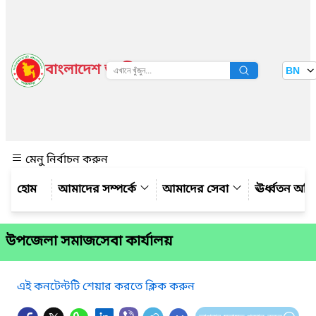
বাংলাদেশ জাতীয় তথ্য বাতায়ন
BN
দেখুন
মেনু নির্বাচন করুন
আমাদের সম্পর্কে
আমাদের সেবা
ঊর্ধ্বতন অফ
উপজেলা সমাজসেবা কার্যালয়
এই কনটেন্টটি শেয়ার করতে ক্লিক করুন