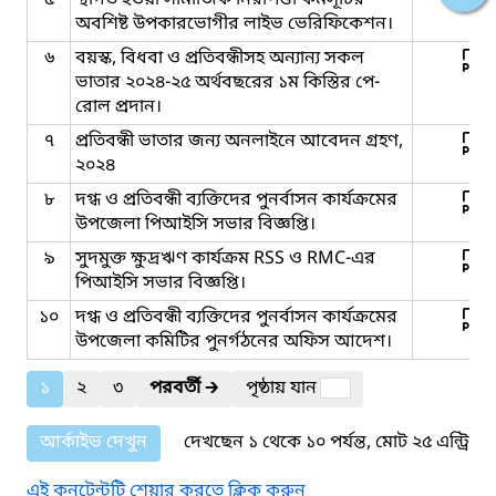
অবশিষ্ট উপকারভোগীর লাইভ ভেরিফিকেশন।
৬
বয়স্ক, বিধবা ও প্রতিবন্ধীসহ অন্যান্য সকল
ভাতার ২০২৪-২৫ অর্থবছরের ১ম কিস্তির পে-
রোল প্রদান।
৭
প্রতিবন্ধী ভাতার জন্য অনলাইনে আবেদন গ্রহণ,
২০২৪
৮
দগ্ধ ও প্রতিবন্ধী ব্যক্তিদের পুনর্বাসন কার্যক্রমের
উপজেলা পিআইসি সভার বিজ্ঞপ্তি।
৯
সুদমুক্ত ক্ষুদ্রঋণ কার্যক্রম RSS ও RMC-এর
পিআইসি সভার বিজ্ঞপ্তি।
১০
দগ্ধ ও প্রতিবন্ধী ব্যক্তিদের পুনর্বাসন কার্যক্রমের
উপজেলা কমিটির পুনর্গঠনের অফিস আদেশ।
১
২
৩
পরবর্তী
🡲
পৃষ্ঠায় যান
আর্কাইভ দেখুন
দেখছেন ১ থেকে ১০ পর্যন্ত, মোট ২৫ এন্ট্রি
এই কনটেন্টটি শেয়ার করতে ক্লিক করুন