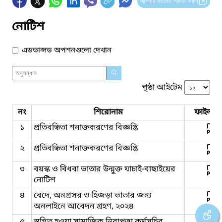
আপনার মতামত প্রদান করুন
নোটিশ
এডভান্সড অপশনগুলো দেখান
পৃষ্ঠা আইটেম
নং
শিরোনাম
ফাইল সম
১
প্রতিবন্ধিতা শনাক্তকরণের বিজ্ঞপ্তি
২
প্রতিবন্ধিতা শনাক্তকরণের বিজ্ঞপ্তি
৩
বয়স্ক ও বিধবা ভাতার উন্মুক্ত যাচাই-বাছাইয়ের
নোটিশ
৪
বেদে, অনগ্রসর ও হিজড়া ভাতার জন্য
অনলাইনে আবেদন গ্রহণ, ২০২৪
৫
স্থগিত হওয়া সামাজিক নিরাপত্তা কর্মসূচির