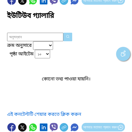
আপনার মতামত প্রদান করুন
ইউটিউব গ্যালারি
ক্রম অনুসারে
পৃষ্ঠা আইটেম
কোনো তথ্য পাওয়া যায়নি।
এই কনটেন্টটি শেয়ার করতে ক্লিক করুন
আপনার মতামত প্রদান করুন