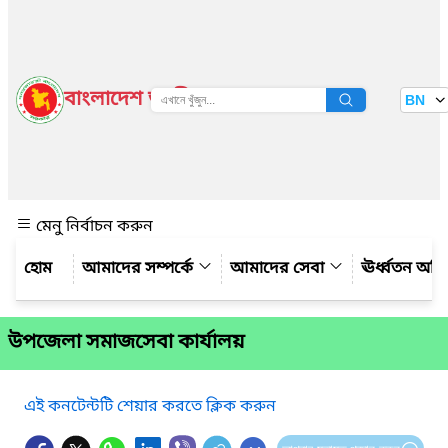
বাংলাদেশ জাতীয় তথ্য বাতায়ন
BN
দেখুন
মেনু নির্বাচন করুন
আমাদের সম্পর্কে
আমাদের সেবা
ঊর্ধ্বতন অফ
উপজেলা সমাজসেবা কার্যালয়
এই কনটেন্টটি শেয়ার করতে ক্লিক করুন