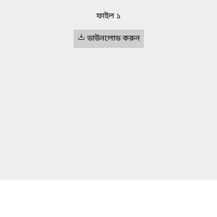
ফাইল ১
ডাউনলোড করুন