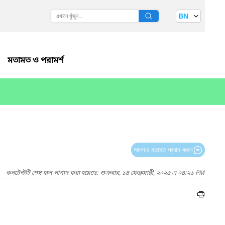
BN
মতামত ও পরামর্শ
আপনার মতামত প্রদান করুন
কনটেন্টটি শেষ হাল-নাগাদ করা হয়েছে: শুক্রবার, ১৪ ফেব্রুয়ারী, ২০২৫ এ ০৪:২১ PM