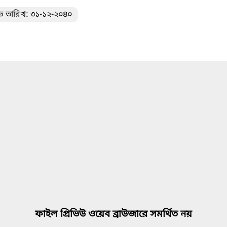
ভ তারিখ: ৩১-১২-২০৪০
ফাইল প্রিভিউ ওয়েব ব্রাউজারে সমর্থিত নয়