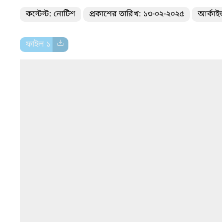
কন্টেন্ট: নোটিশ
প্রকাশের তারিখ: ১৩-০২-২০২৫
আর্কাই
ফাইল ১