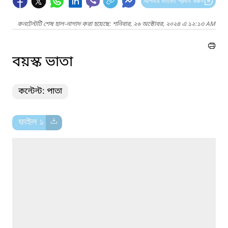
আপনার মতামত প্রদান করুন
কনটেন্টটি শেষ হাল-নাগাদ করা হয়েছে: শনিবার, ২৬ অক্টোবর, ২০২৪ এ ১২:১৩ AM
বয়স্ক ভাতা
কন্টেন্ট: পাতা
ফাইল ১