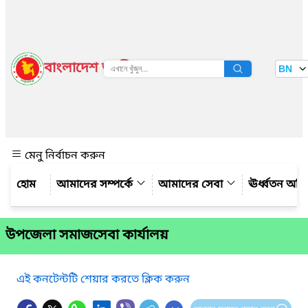
বাংলাদেশ জাতীয় তথ্য বাতায়ন
BN
দেখুন
মেনু নির্বাচন করুন
আমাদের সম্পর্কে
আমাদের সেবা
ঊর্ধ্বতন অফ
উপজেলা সমাজসেবা কার্যালয়
এই কনটেন্টটি শেয়ার করতে ক্লিক করুন