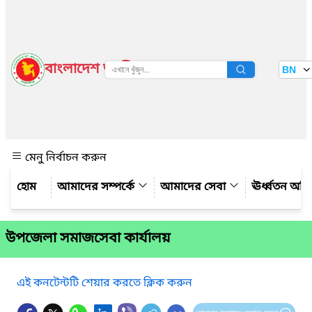
বাংলাদেশ জাতীয় তথ্য বাতায়ন
BN
দেখুন
মেনু নির্বাচন করুন
আমাদের সম্পর্কে
আমাদের সেবা
ঊর্ধ্বতন অফ
উপজেলা সমাজসেবা কার্যালয়
এই কনটেন্টটি শেয়ার করতে ক্লিক করুন