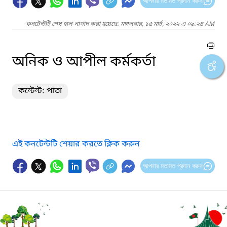
আপনার মতামত প্রদান করুন
কনটেন্টটি শেষ হাল-নাগাদ করা হয়েছে: মঙ্গলবার, ১৫ মার্চ, ২০২২ এ ০৯:২৪ AM
অনিক ও আপীল কর্মকর্তা
কন্টেন্ট: পাতা
এই কনটেন্টটি শেয়ার করতে ক্লিক করুন
আপনার মতামত প্রদান করুন